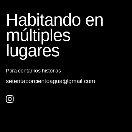
Habitando en
múltiples
lugares
Para contarnos historias
setentaporcientoagua@gmail.com