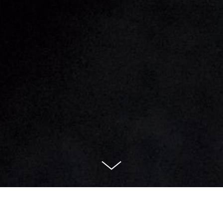
Deconstrucción